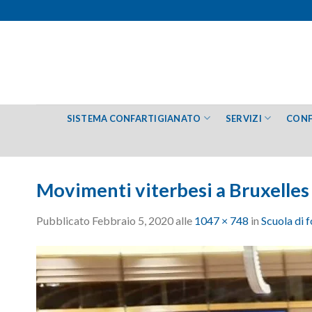
Salta
ai
contenuti
SISTEMA CONFARTIGIANATO
SERVIZI
CONF
Movimenti viterbesi a Bruxelles 
Pubblicato
Febbraio 5, 2020
alle
1047 × 748
in
Scuola di 