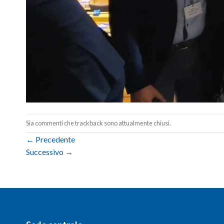
Sia commenti che trackback sono attualmente chiusi.
←
Precedente
Successivo
→