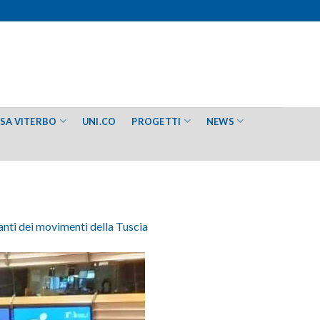
ESA VITERBO
UNI.CO
PROGETTI
NEWS
anti dei movimenti della Tuscia