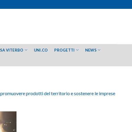
ESA VITERBO
UNI.CO
PROGETTI
NEWS
promuovere prodotti del territorio e sostenere le imprese