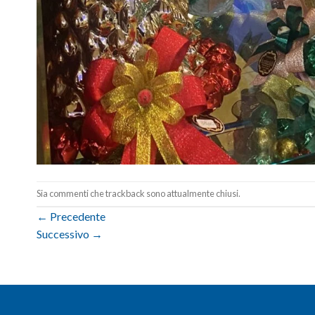
Sia commenti che trackback sono attualmente chiusi.
←
Precedente
Successivo
→