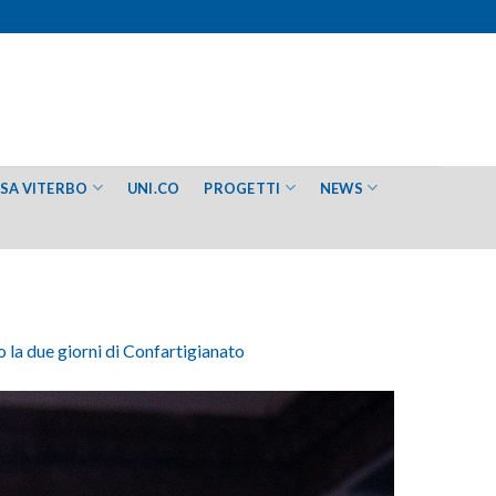
ESA VITERBO
UNI.CO
PROGETTI
NEWS
o la due giorni di Confartigianato