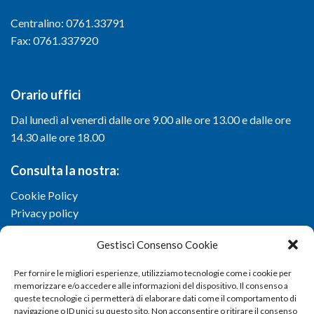
Centralino: 0761.33791
Fax: 0761.337920
Orario uffici
Dal lunedì al venerdì dalle ore 9.00 alle ore 13.00 e dalle ore
14.30 alle ore 18.00
Consulta la nostra:
Cookie Policy
Privacy policy
Gestisci Consenso Cookie
Per fornire le migliori esperienze, utilizziamo tecnologie come i cookie per
memorizzare e/o accedere alle informazioni del dispositivo. Il consenso a
queste tecnologie ci permetterà di elaborare dati come il comportamento di
navigazione o ID unici su questo sito. Non acconsentire o ritirare il consenso