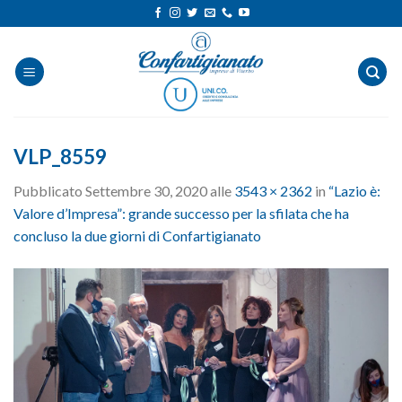
Salta
ai
contenuti
VLP_8559
Pubblicato
Settembre 30, 2020
alle
3543 × 2362
in
“Lazio è:
Valore d’Impresa”: grande successo per la sfilata che ha
concluso la due giorni di Confartigianato