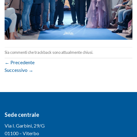
Sia commenti che trackback sono attualmente chiusi.
←
Precedente
Successivo
→
Sede centrale
Via I. Garbini, 29/G
01100 – Viterbo