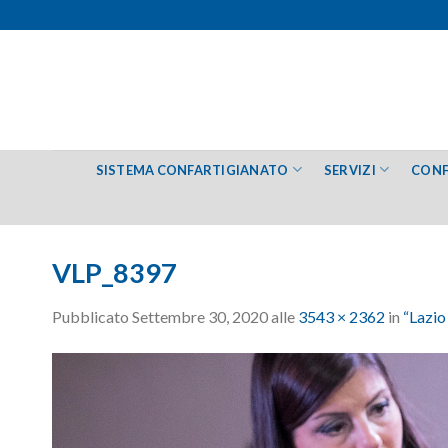
Salta
ai
contenuti
SISTEMA CONFARTIGIANATO
SERVIZI
CONF
VLP_8397
Pubblicato
Settembre 30, 2020
alle
3543 × 2362
in
“Lazio