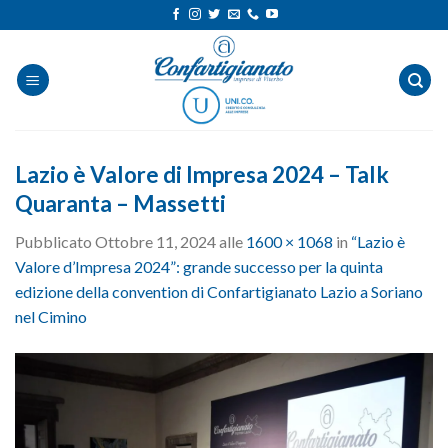
Salta
ai
contenuti
Lazio è Valore di Impresa 2024 – Talk
Quaranta – Massetti
Pubblicato
Ottobre 11, 2024
alle
1600 × 1068
in
“Lazio è
Valore d’Impresa 2024”: grande successo per la quinta
edizione della convention di Confartigianato Lazio a Soriano
nel Cimino