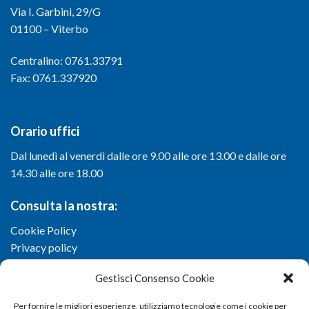
Via I. Garbini, 29/G
01100 – Viterbo
Centralino: 0761.33791
Fax: 0761.337920
Orario uffici
Dal lunedì al venerdì dalle ore 9.00 alle ore 13.00 e dalle ore
14.30 alle ore 18.00
Consulta la nostra:
Cookie Policy
Privacy policy
Gestisci Consenso Cookie
Per fornire le migliori esperienze, utilizziamo tecnologie come i cookie per