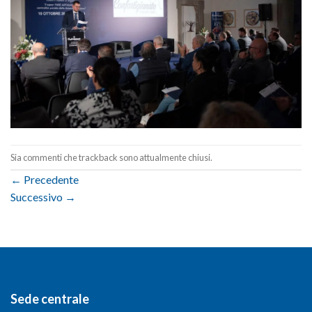
Sia commenti che trackback sono attualmente chiusi.
←
Precedente
Successivo
→
Sede centrale