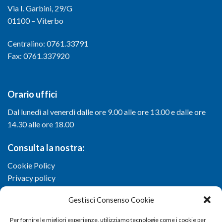
Via I. Garbini, 29/G
01100 – Viterbo
Centralino: 0761.33791
Fax: 0761.337920
Orario uffici
Dal lunedì al venerdì dalle ore 9.00 alle ore 13.00 e dalle ore
14.30 alle ore 18.00
Consulta la nostra:
Cookie Policy
Privacy policy
Gestisci Consenso Cookie
Per fornire le migliori esperienze, utilizziamo tecnologie come i cookie per