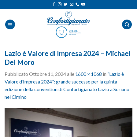
Salta
ai
contenuti
Lazio è Valore di Impresa 2024 – Michael
Del Moro
Pubblicato
Ottobre 11, 2024
alle
1600 × 1068
in
“Lazio è
Valore d’Impresa 2024”: grande successo per la quinta
edizione della convention di Confartigianato Lazio a Soriano
nel Cimino