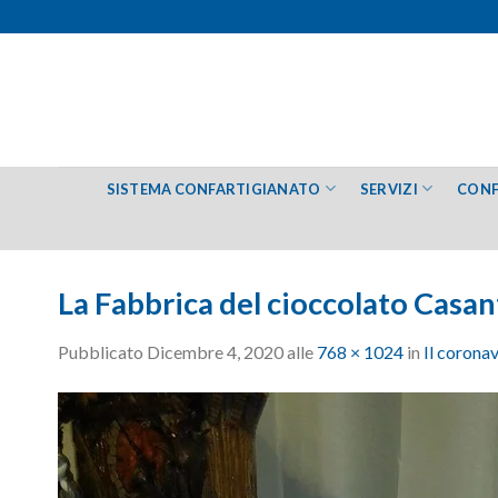
Salta
ai
contenuti
SISTEMA CONFARTIGIANATO
SERVIZI
CONF
La Fabbrica del cioccolato Casan
Pubblicato
Dicembre 4, 2020
alle
768 × 1024
in
Il corona