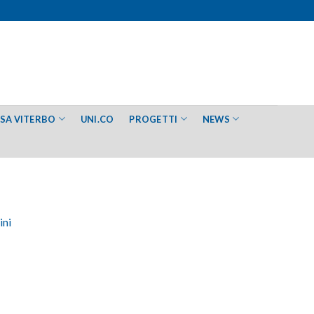
ESA VITERBO
UNI.CO
PROGETTI
NEWS
ini