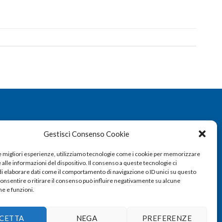
Gestisci Consenso Cookie
le migliori esperienze, utilizziamo tecnologie come i cookie per memorizzare
alle informazioni del dispositivo. Il consenso a queste tecnologie ci
i elaborare dati come il comportamento di navigazione o ID unici su questo
consentire o ritirare il consenso può influire negativamente su alcune
he e funzioni.
CETTA
NEGA
PREFERENZE