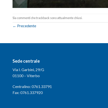
Sia commenti che trackback sono attualmente chiusi.
←
Precedente
Sede centrale
Via I. Garbini, 29/G
01100 – Viterbo
Centralino: 0761.33791
Fax: 0761.337920