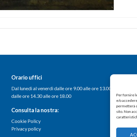
Orario uffici
Dal lunedì al venerdì dalle ore 9.00 alle ore 13.00 e
Per fornire 
dalle ore 14.30 alle ore 18.00
e/o accedere 
permetterà d
Consulta la nostra:
sito. Non ac
caratteristic
Cookie Policy
Privacy policy
AC