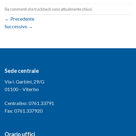
Sia commenti che trackback sono attualmente chiusi.
←
Precedente
Successivo
→
Sede centrale
Via I. Garbini, 29/G
01100 – Viterbo
Centralino: 0761.33791
Fax: 0761.337920
Orario uffici